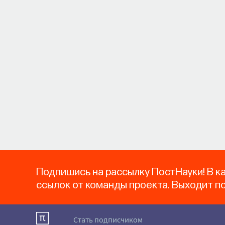
Подпишись на рассылку ПостНауки! В к
ссылок от команды проекта. Выходит п
Стать подписчиком