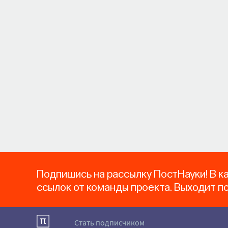
Подпишись на рассылку ПостНауки! В к
ссылок от команды проекта. Выходит п
Стать подписчиком