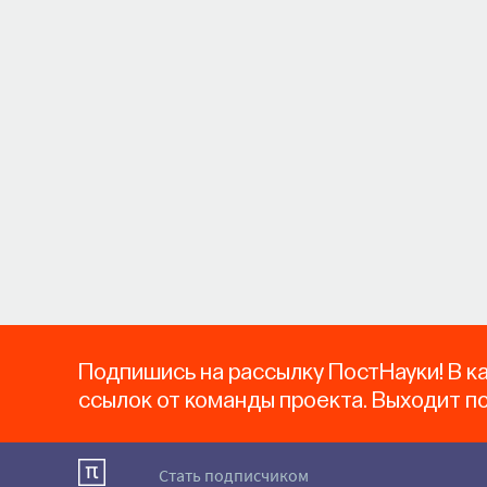
Подпишись на рассылку ПостНауки! В к
ссылок от команды проекта. Выходит п
Стать подписчиком