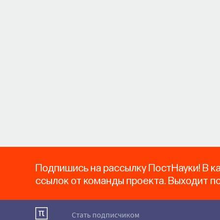
Подпишись на рассылку ПостНауки! В к
ссылок от команды проекта. Выходит п
Стать подписчиком