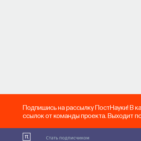
Подпишись на рассылку ПостНауки! В к
ссылок от команды проекта. Выходит п
Стать подписчиком