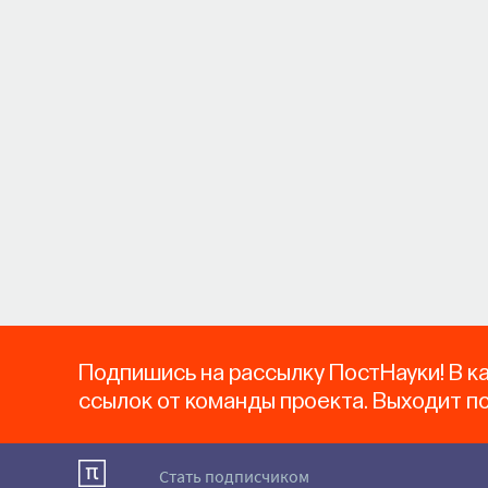
Подпишись на рассылку ПостНауки! В к
ссылок от команды проекта. Выходит п
Стать подписчиком