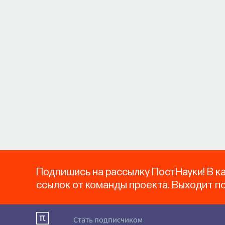
Подпишись на рассылку ПостНауки! В к
ссылок от команды проекта. Выходит п
Стать подписчиком