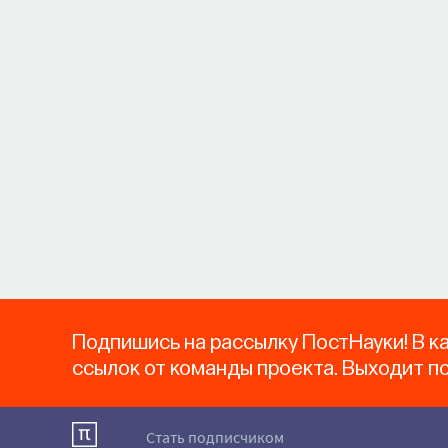
Подпишись на рассылку ПостНауки! В к
ссылок от команды проекта. Выходит п
Стать подписчиком