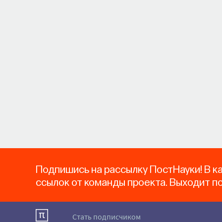
Подпишись на рассылку ПостНауки! В к
ссылок от команды проекта. Выходит п
Стать подписчиком