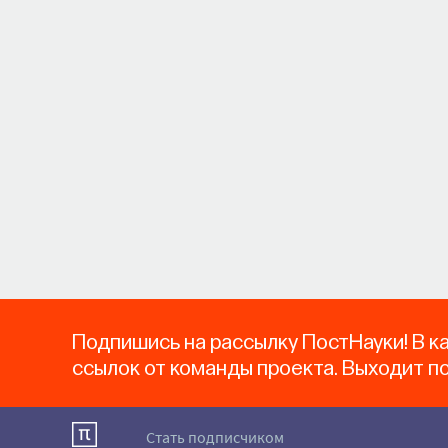
Подпишись на рассылку ПостНауки! В к
ссылок от команды проекта. Выходит п
Стать подписчиком