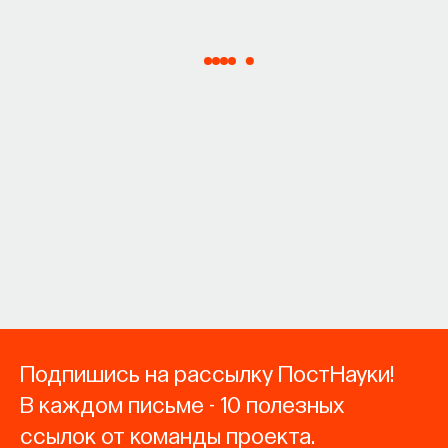
Подпишись на рассылку ПостНауки!
В каждом письме - 10 полезных
ссылок от команды проекта.