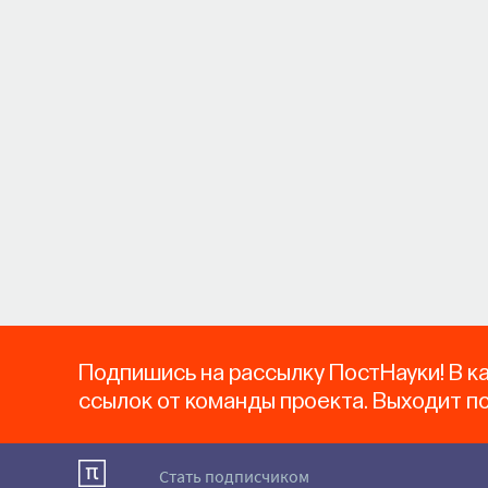
Подпишись на рассылку ПостНауки! В к
ссылок от команды проекта. Выходит п
Стать подписчиком