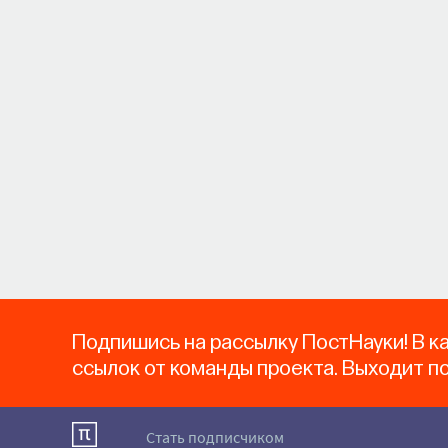
Подпишись на рассылку ПостНауки! В к
ссылок от команды проекта. Выходит п
Стать подписчиком