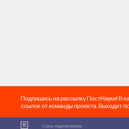
Подпишись на рассылку ПостНауки! В к
ссылок от команды проекта. Выходит п
Стать подписчиком