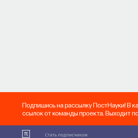
Подпишись на рассылку ПостНауки! В к
ссылок от команды проекта. Выходит п
Стать подписчиком