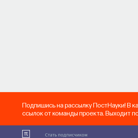
Подпишись на рассылку ПостНауки! В к
ссылок от команды проекта. Выходит п
Стать подписчиком