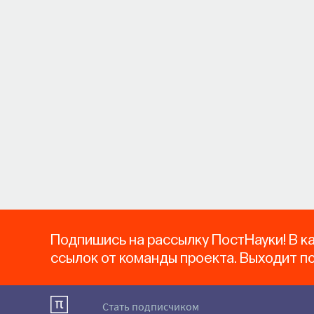
Подпишись на рассылку ПостНауки! В к
ссылок от команды проекта. Выходит п
Стать подписчиком