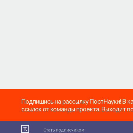
Подпишись на рассылку ПостНауки! В к
ссылок от команды проекта. Выходит п
Стать подписчиком