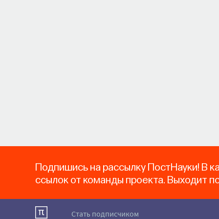
Подпишись на рассылку ПостНауки! В к
ссылок от команды проекта. Выходит п
Стать подписчиком