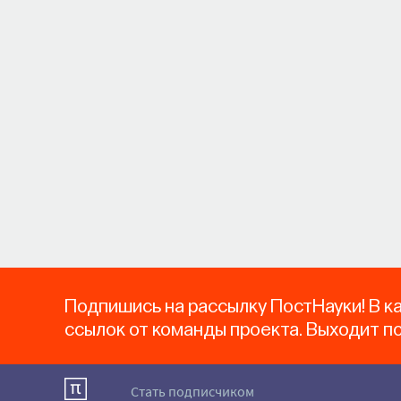
Подпишись на рассылку ПостНауки! В к
ссылок от команды проекта. Выходит п
Стать подписчиком