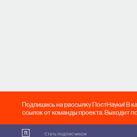
Подпишись на рассылку ПостНауки! В к
ссылок от команды проекта. Выходит п
Стать подписчиком