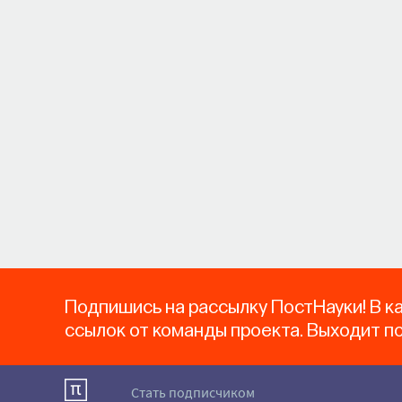
Подпишись на рассылку ПостНауки! В к
ссылок от команды проекта. Выходит п
Стать подписчиком