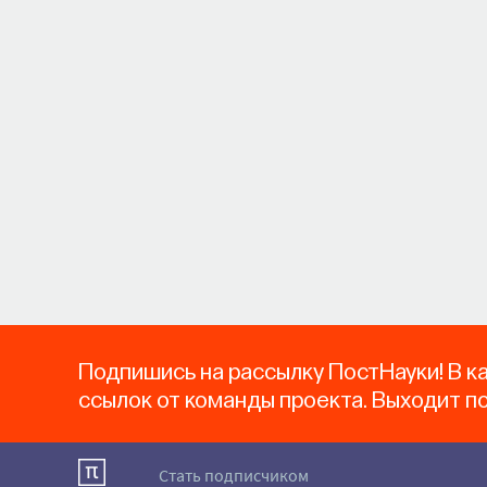
Подпишись на рассылку ПостНауки! В к
ссылок от команды проекта. Выходит п
Стать подписчиком