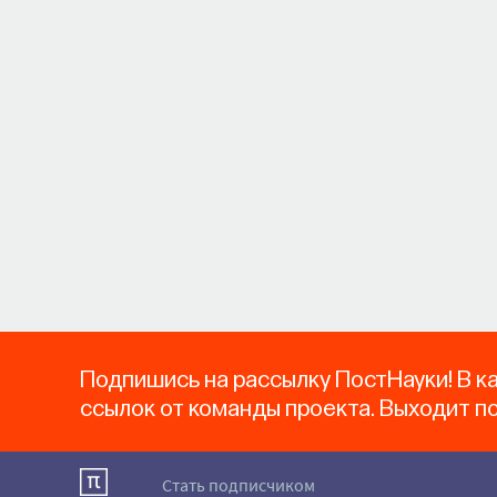
Подпишись на рассылку ПостНауки! В к
ссылок от команды проекта. Выходит п
Стать подписчиком