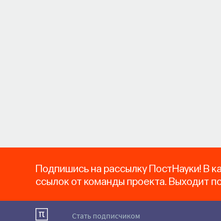
Подпишись на рассылку ПостНауки! В к
ссылок от команды проекта. Выходит п
Стать подписчиком