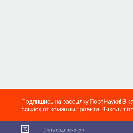
Подпишись на рассылку ПостНауки! В к
ссылок от команды проекта. Выходит п
Стать подписчиком