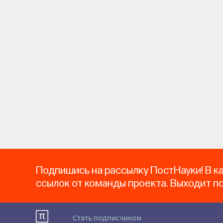
Подпишись на рассылку ПостНауки! В к
ссылок от команды проекта. Выходит п
Стать подписчиком