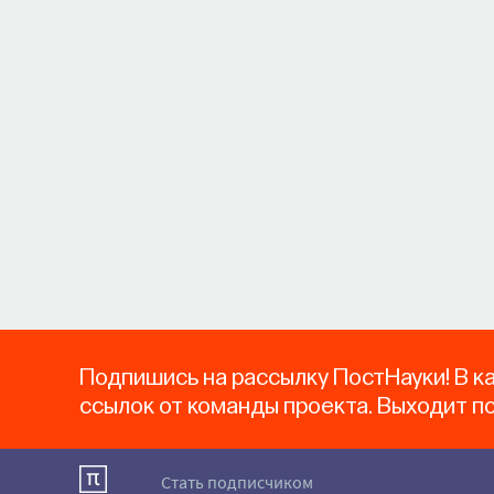
Подпишись на рассылку ПостНауки! В к
ссылок от команды проекта. Выходит п
Стать подписчиком