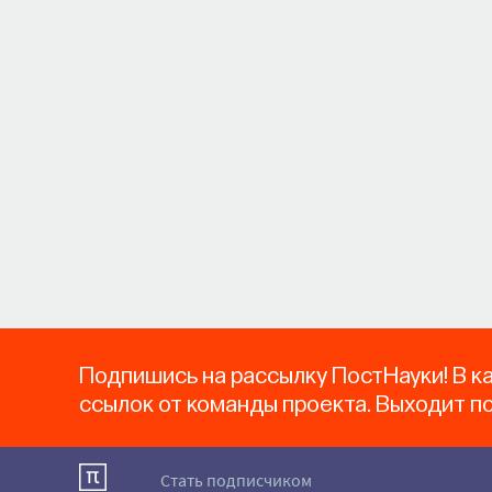
Подпишись на рассылку ПостНауки! В к
ссылок от команды проекта. Выходит п
Стать подписчиком