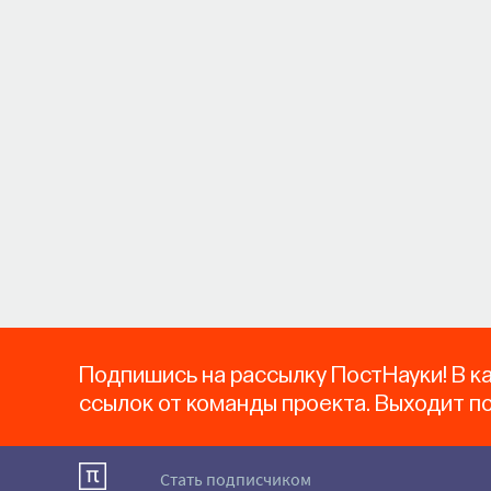
Подпишись на рассылку ПостНауки! В к
ссылок от команды проекта. Выходит п
Стать подписчиком