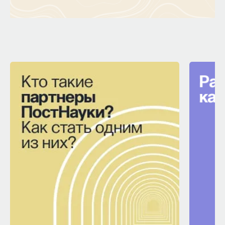
КУРС
Философский поиск: начала
СОХРАНИТЬ КУРС