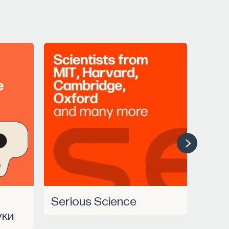
Serious Science
уки