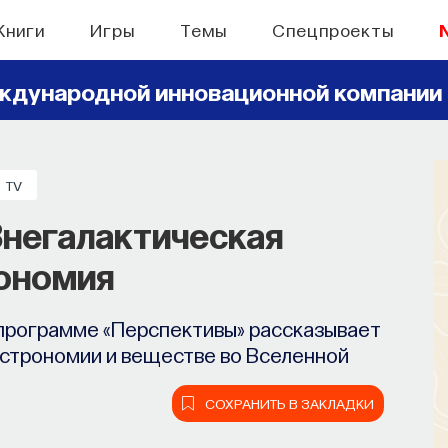
Книги
Игры
Темы
Спецпроекты
ждународной инновационной компании
TV
Внегалактическая
ономия
 программе «Перспективы» рассказывает
астрономии и веществе во Вселенной
СОХРАНИТЬ В ЗАКЛАДКИ