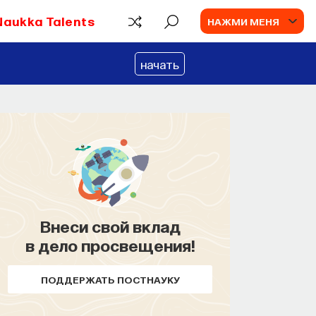
Naukka Talents
НАЖМИ МЕНЯ
начать
ПАРТНЁР ПРОЕКТА
Что такое партнёрский материал?
Внеси свой вклад
в дело просвещения!
ПОДДЕРЖАТЬ ПОСТНАУКУ