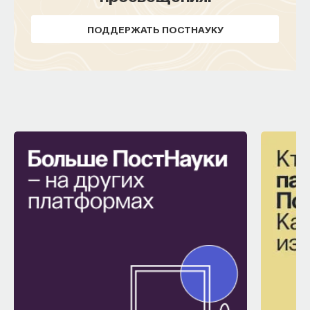
ПОДДЕРЖАТЬ ПОСТНАУКУ
КУРС
Химия между нейронами:
вещества, которые управляют
нами
СОХРАНИТЬ КУРС