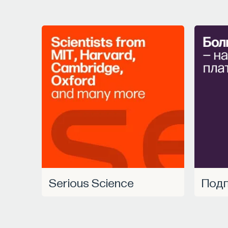
МЕДИЦИНА
651 публикация
МЕДИЦИНА
СОН
СОМНОЛОГИЯ
БЕ
НАУКА СНА
Serious Science
Под