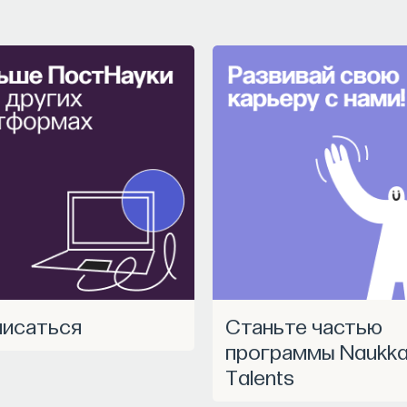
ССОННИЦА
ЕСТЕСТВЕННЫЕ НАУКИ
ЖУРНАЛ
писаться
Станьте частью
программы Naukk
Talents