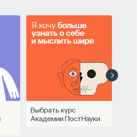
Выбрать курс
a
Академии ПостНауки