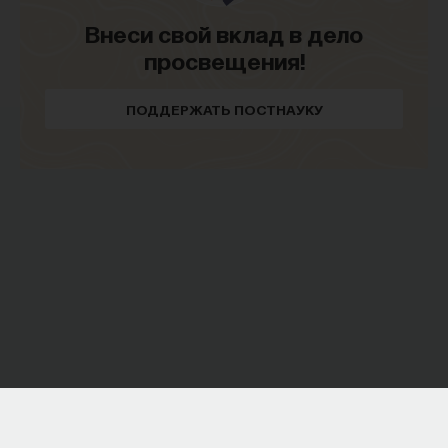
Внеси свой вклад в дело
просвещения!
ПОДДЕРЖАТЬ ПОСТНАУКУ