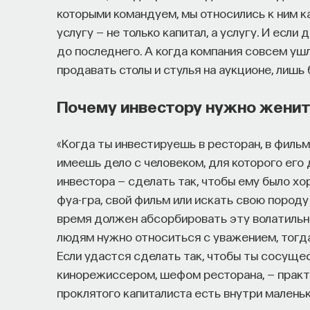
которыми командуем, мы относились к ним к
услугу — не только капитал, а услугу. И если
до последнего. А когда компания совсем уш
продавать столы и стулья на аукционе, лишь 
Почему инвестору нужно женит
«Когда ты инвестируешь в ресторан, в фильм
имеешь дело с человеком, для которого его 
инвестора — сделать так, чтобы ему было х
фуа-гра, свой фильм или искать свою породу
время должен абсорбировать эту волатильно
людям нужно относиться с уважением, тогда
Если удастся сделать так, чтобы ты сосущес
кинорежиссером, шефом ресторана, — практ
проклятого капиталиста есть внутри маленьк