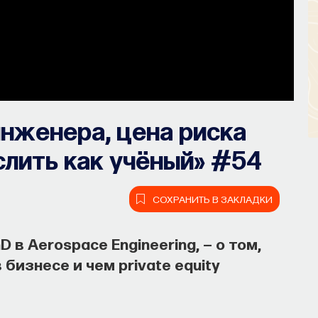
нженера, цена риска
ыслить как учёный» #54
СОХРАНИТЬ В ЗАКЛАДКИ
 в Aerospace Engineering, — о том,
бизнесе и чем private equity