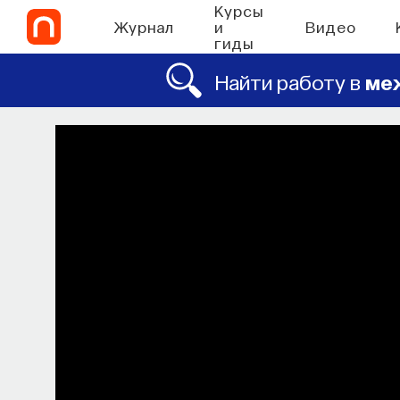
Курсы
Журнал
и
Видео
гиды
Найти работу в
ме
СО
Химия между ней
которые уп
Как наши память, потребности, эмоц
сигналов от 
ВЯЧЕСЛАВ ДУБЫНИН