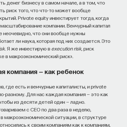
ать денег бизнесу в самом начале, а в том, что
есть риск того, что что-то может вообще
ткрытий. Private equity инвестирует тогда, когда
, масштабирование компании. Венчурный капитал
ые неочевидно, что они вообще нужны
отает ли наука, которая под них создается. Это
isk
. Я же инвестирую в
execution risk
, риск
же в макроэкономический риск».
ая компания — как ребенок
, где есть и венчурные капиталисты, и private
по-разному. Для нас каждая компания — это как
 чтобы из десяти детей один — ладно.
овариваем с CEO по два раза в неделю,
 в макроэкономической ситуации, в структуре
 относились к своим компаниям как к компаниям,