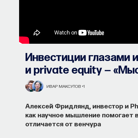
Инвестиции глазами и
и private equity — «М
ИВАР МАКСУТОВ
+1
Алексей Фридлянд, инвестор и PhD
как научное мышление помогает в 
отличается от венчура