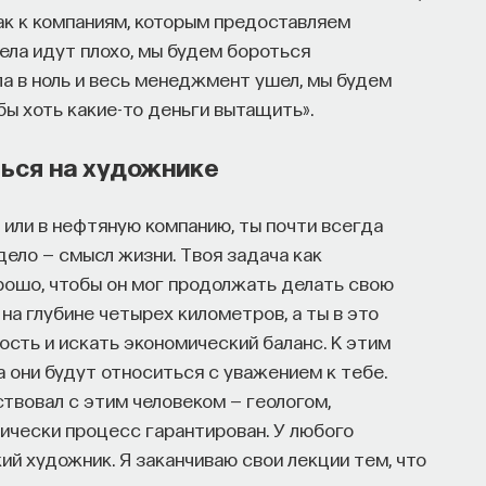
ак к компаниям, которым предоставляем
 дела идут плохо, мы будем бороться
ла в ноль и весь менеджмент ушел, мы будем
бы хоть какие-то деньги вытащить».
ься на художнике
 или в нефтяную компанию, ты почти всегда
дело — смысл жизни. Твоя задача как
орошо, чтобы он мог продолжать делать свою
 на глубине четырех километров, а ты в это
сть и искать экономический баланс. К этим
 они будут относиться с уважением к тебе.
твовал с этим человеком — геологом,
ически процесс гарантирован. У любого
ий художник. Я заканчиваю свои лекции тем, что