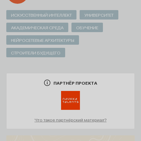
диаграмм (рис. 1.4).
ИСКУССТВЕННЫЙ ИНТЕЛЛЕКТ
УНИВЕРСИТЕТ
АКАДЕМИЧЕСКАЯ СРЕДА
ОБУЧЕНИЕ
НЕЙРОСЕТЕВЫЕ АРХИТЕКТУРЫ
СТРОИТЕЛИ БУДУЩЕГО
ПАРТНЁР ПРОЕКТА
Что такое партнёрский материал?
На диаграмме протон обозначен
p
+ (знак «плюс»