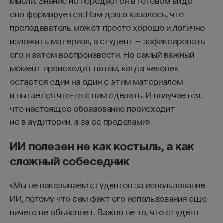
мысли. Знание не передается в готовом виде —
оно формируется. Нам долго казалось, что
преподаватель может просто хорошо и логично
изложить материал, а студент — зафиксировать
его и затем воспроизвести. Но самый важный
момент происходит потом, когда человек
остается один на один с этим материалом
и пытается что-то с ним сделать. И получается,
что настоящее образование происходит
не в аудитории, а за ее пределами».
ИИ полезен не как костыль, а как
сложный собеседник
«Мы не наказываем студентов за использование
ИИ, потому что сам факт его использования еще
ничего не объясняет. Важно не то, что студент