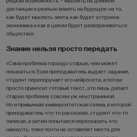
редкая возможность — мыслить на длинной
дистанции и реально влиять на будущее: на то,
как будет мыслить элита, как будет устроена
экономика и как в целом будет разворачиваться
общество».
Знание нельзя просто передать
«Сама проблема гораздо старше, чем может
показаться. Если преподаватель выдает задание,
студент перепоручает его нейросети, а потом
просто приносит готовый текст, это лишь делает
старую проблему совсем уж неустранимой.
Но и привычная университетская схема, в которой
преподаватель что-то рассказал, студент что-то
записал, а затем попытался пересказать это
наизусть, тоже почти не оставляет места для