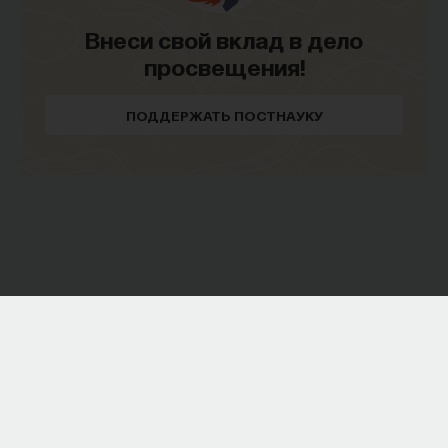
Внеси свой вклад в дело
просвещения!
ПОДДЕРЖАТЬ ПОСТНАУКУ