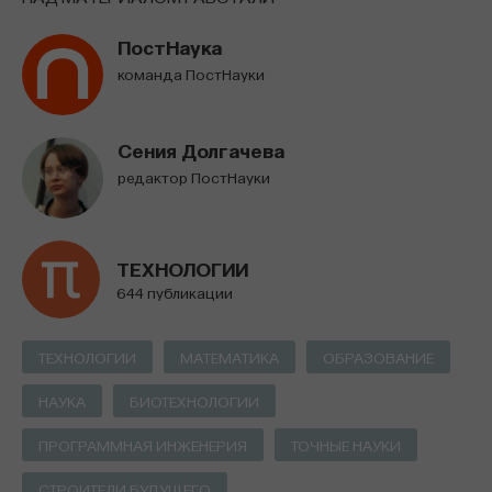
ПостНаука
команда ПостНауки
Внеси свой вклад в дело
просвещения!
Сения Долгачева
редактор ПостНауки
ПОДДЕРЖАТЬ ПОСТНАУКУ
ТЕХНОЛОГИИ
644 публикации
ТЕХНОЛОГИИ
МАТЕМАТИКА
ОБРАЗОВАНИЕ
НАУКА
БИОТЕХНОЛОГИИ
ПРОГРАММНАЯ ИНЖЕНЕРИЯ
ТОЧНЫЕ НАУКИ
СТРОИТЕЛИ БУДУЩЕГО