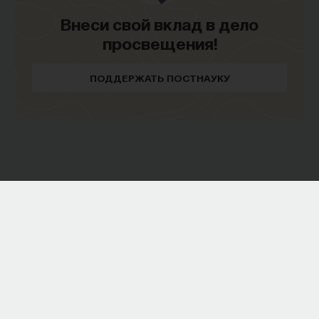
Внеси свой вклад в дело
просвещения!
ПОДДЕРЖАТЬ ПОСТНАУКУ