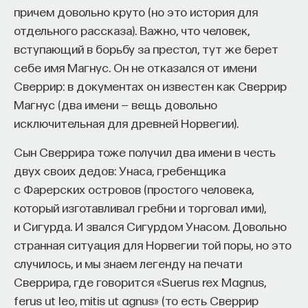
причем довольно круто (но это история для
отдельного рассказа). Важно, что человек,
вступающий в борьбу за престол, тут же берет
себе имя Магнус. Он не отказался от имени
Сверрир: в документах он известен как Сверрир
Магнус (два имени — вещь довольно
исключительная для древней Норвегии).
Сын Сверрира тоже получил два имени в честь
двух своих дедов: Унаса, гребенщика
с Фарерских островов (простого человека,
который изготавливал гребни и торговал ими),
и Сигурда. И звался Сигурдом Унасом. Довольно
странная ситуация для Норвегии той поры, но это
случилось, и мы знаем легенду на печати
Сверрира, где говорится «Suerus rex Magnus,
ferus ut leo, mitis ut agnus» (то есть Сверрир