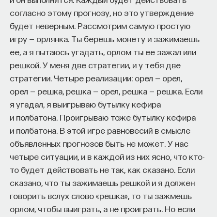
согласно этому прогнозу, но это утверждение
будет неверным. Рассмотрим самую простую
игру — орлянка. Ты берешь монету и зажимаешь
ее, а я пытаюсь угадать, орлом ты ее зажал или
решкой. У меня две стратегии, и у тебя две
стратегии. Четыре реализации: орел — орел,
орел — решка, решка — орел, решка — решка. Если
я угадал, я выигрываю бутылку кефира
и полбатона. Проигрываю тоже бутылку кефира
и полбатона. В этой игре равновесий в смысле
объявленных прогнозов быть не может. У нас
четыре ситуации, и в каждой из них ясно, что кто-
то будет действовать не так, как сказано. Если
сказано, что ты зажимаешь решкой и я должен
говорить вслух слово «решка», то ты зажмешь
орлом, чтобы выиграть, а не проиграть. Но если