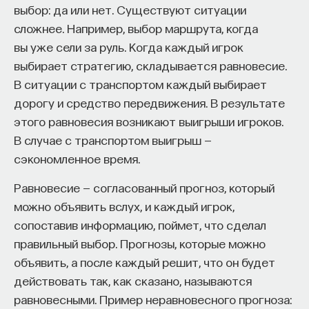
выбор: да или нет. Существуют ситуации
Внеси свой вклад в дело
сложнее. Например, выбор маршрута, когда
просвещения!
вы уже сели за руль. Когда каждый игрок
выбирает стратегию, складывается равновесие.
ПОДДЕРЖАТЬ ПОСТНАУКУ
В ситуации с транспортом каждый выбирает
дорогу и средство передвижения. В результате
этого равновесия возникают выигрыши игроков.
В случае с транспортом выигрыш —
сэкономленное время.
Равновесие — согласованный прогноз, который
можно объявить вслух, и каждый игрок,
сопоставив информацию, поймет, что сделал
правильный выбор. Прогнозы, которые можно
объявить, а после каждый решит, что он будет
действовать так, как сказано, называются
равновесными. Пример неравновесного прогноза: