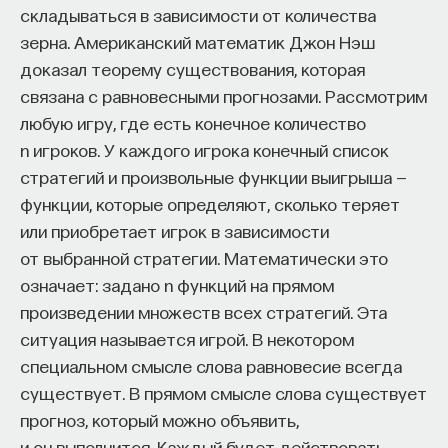
складываться в зависимости от количества
зерна. Американский математик Джон Нэш
доказал теорему существования, которая
связана с равновесными прогнозами. Рассмотрим
любую игру, где есть конечное количество
n игроков. У каждого игрока конечный список
стратегий и произвольные функции выигрыша —
функции, которые определяют, сколько теряет
или приобретает игрок в зависимости
от выбранной стратегии. Математически это
означает: задано n функций на прямом
произведении множеств всех стратегий. Эта
ситуация называется игрой. В некотором
специальном смысле слова равновесие всегда
существует. В прямом смысле слова существует
прогноз, который можно объявить,
и он выполнится. Каждый будет действовать