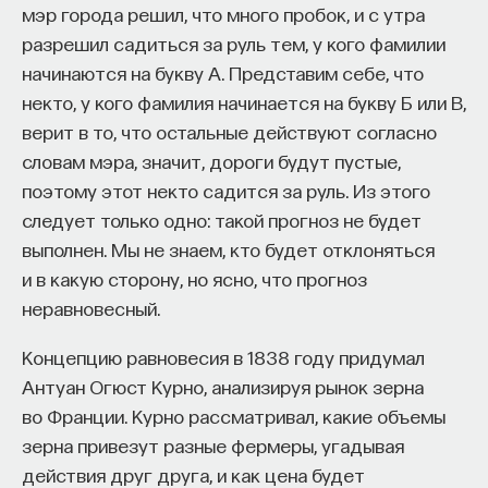
мэр города решил, что много пробок, и с утра
разрешил садиться за руль тем, у кого фамилии
начинаются на букву А. Представим себе, что
некто, у кого фамилия начинается на букву Б или В,
верит в то, что остальные действуют согласно
словам мэра, значит, дороги будут пустые,
поэтому этот некто садится за руль. Из этого
следует только одно: такой прогноз не будет
выполнен. Мы не знаем, кто будет отклоняться
и в какую сторону, но ясно, что прогноз
неравновесный.
Концепцию равновесия в 1838 году придумал
Антуан Огюст Курно, анализируя рынок зерна
во Франции. Курно рассматривал, какие объемы
зерна привезут разные фермеры, угадывая
действия друг друга, и как цена будет