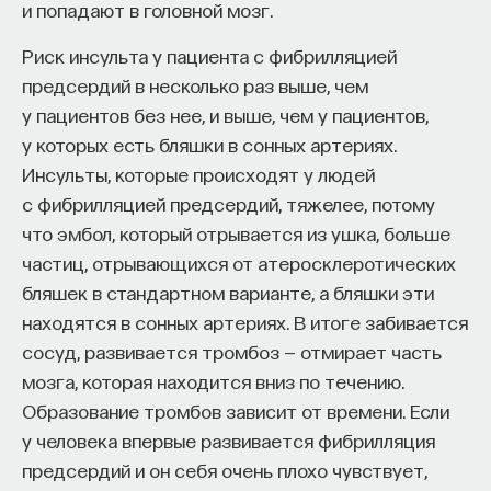
и попадают в головной мозг.
Риск инсульта у пациента с фибрилляцией
предсердий в несколько раз выше, чем
у пациентов без нее, и выше, чем у пациентов,
у которых есть бляшки в сонных артериях.
Инсульты, которые происходят у людей
с фибрилляцией предсердий, тяжелее, потому
что эмбол, который отрывается из ушка, больше
частиц, отрывающихся от атеросклеротических
бляшек в стандартном варианте, а бляшки эти
находятся в сонных артериях. В итоге забивается
сосуд, развивается тромбоз — отмирает часть
мозга, которая находится вниз по течению.
Образование тромбов зависит от времени. Если
у человека впервые развивается фибрилляция
предсердий и он себя очень плохо чувствует,