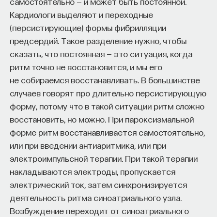
самостоятельно — и может быть постоянной.
Кардиологи выделяют и переходные
(персистирующие) формы фибрилляции
предсердий. Такое разделение нужно, чтобы
сказать, что постоянная — это ситуация, когда
Внеси свой вклад в дело
ритм точно не восстановится, и мы его
просвещения!
не собираемся восстанавливать. В большинстве
случаев говорят про длительно персистирующую
ПОДДЕРЖАТЬ ПОСТНАУКУ
форму, потому что в такой ситуации ритм сложно
восстановить, но можно. При пароксизмальной
форме ритм восстанавливается самостоятельно,
или при введении антиаритмика, или при
электроимпульсной терапии. При такой терапии
накладываются электроды, пропускается
электрический ток, затем синхронизируется
деятельность ритма синоатриального узла.
Возбуждение переходит от синоатриального