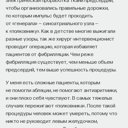
чтобы организовались правильные дорожки,
по которым импульс будет проходить
от «генерала» — синоатриального узла —
к «полковнику». Как в детстве многие выжигали
разные узоры, так же хирург-интервенционист
проводит операцию, которая избавляет
пациентов от фибрилляции. Чем реже
фибрилляция существует, чем меньше объем
предсердий, тем выше успешность процедуры.
У меня есть сложные пациенты, которым
не помогли абляции, не помогают антиаритмики,
и они плохо себя чувствуют. В самых тяжелых
случаях пережигают «полковника». После такой
процедуры человек может умереть, потому что
никто не руководит левым желудочком,