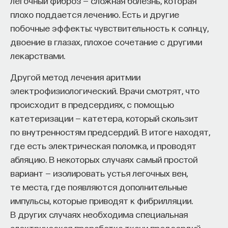
легочный фиброз — сложная болезнь, которая
плохо поддается лечению. Есть и другие
побочные эффекты: чувствительность к солнцу,
двоение в глазах, плохое сочетание с другими
лекарствами.
Другой метод лечения аритмии
электрофизиологический. Врачи смотрят, что
происходит в предсердиях, с помощью
катетеризации — катетера, который скользит
по внутренностям предсердий. В итоге находят,
где есть электрическая поломка, и проводят
абляцию. В некоторых случаях самый простой
вариант — изолировать устья легочных вен,
те места, где появляются дополнительные
импульсы, которые приводят к фибрилляции.
В других случаях необходима специальная
электрическая проработка ткани предсердий,