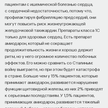
пациентам с ишемической болезнью сердца,
с сердечной недостаточностью, потому что,
профилактируя фибрилляцию предсердий, они
могут повысить риск жизнеугрожающей
желудочковой тахикардии. Препараты класса 1С
только для здоровых сердец. Есть препарат
амиодарон, который не сокращает
продолжительность жизни и хорошо держит
ритм, но у него огромное количество побочных
эффектов. Его можно сравнить со Сталиным:
войну выиграете, но при этом будет катастрофа
в стране. Больше чем у 15% пациентов, которые
принимают амиодарон, развивается нарушение
функции щитовидной железы, из них 2% приводят
к серьезным последствиям. У 1,5% пациентов,
принимающих амиодарон, развивается тяжелый