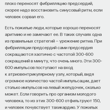
плохо переносят фибрилляцию предсердий,
скорее надо восстановить синусовый ритм, если
человек сорвал его.
Есть пожилые люди, которые хорошо переносят
аритмию и не замечают ее. В таких случаях одна
из правильных стратегий — урежение ритма. При
фибрилляции предсердий сами предсердия
сокращаются хаотично с частотой 300–600
сокращений в минуту, что очень много. Эти 300–
600 импульсов поступают на вход
к атриовентрикулярному узлу, который, видя
огромное количество частой импульсации, дает
столько импульсов на левый желудочек, сколько
может. Если говорить про организм молодого
человека, то из этих 300–600 отфильтруют 150,
и человек почувствует тахикардию. У пожилых