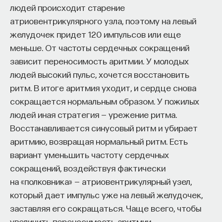
людей происходит старение
атриовентрикулярного узла, поэтому на левый
желудочек придет 120 импульсов или еще
меньше. От частоты сердечных сокращений
зависит переносимость аритмии. У молодых
людей высокий пульс, хочется восстановить
ритм. В итоге аритмия уходит, и сердце снова
сокращается нормальным образом. У пожилых
людей иная стратегия — урежение ритма.
Восстанавливается синусовый ритм и убирает
аритмию, возвращая нормальный ритм. Есть
вариант уменьшить частоту сердечных
сокращений, воздействуя фактически
на «полковника» — атриовентрикулярный узел,
который дает импульс уже на левый желудочек,
заставляя его сокращаться. Чаще всего, чтобы
увеличить переносимость аритмии,