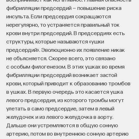
фибрилляции предсердий — повышение риска
инсульта. Если предсердия сокращаются
нерегулярно, то устраняется правильный ток
крови внутри предсердий. В предсердиях есть
структуры, которые называются «ушки
предсердий». Эволюционно их появление никак
не объясняется. Скорее всего, это связано
с особым филогенезом. В этих ушках во время
фибрилляции предсердий возникает застой
крови, который приводит к образованию тромбов
в ушках. В первую очередь это касается ушка
левого предсердия, из которого тромбы могут
улетать в само предсердие, затем в левый
желудочек и из левого желудочка в аорту.
Дальше они устремляются в общую сонную
артерию, потом во внутреннюю сонную артерию