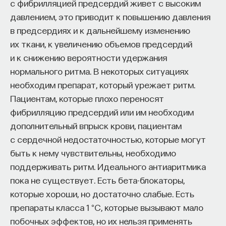
с фибрилляцией предсердий живет с высоким
давлением, это приводит к повышению давления
в предсердиях и к дальнейшему изменению
их ткани, к увеличению объемов предсердий
и к снижению вероятности удержания
нормального ритма. В некоторых ситуациях
необходим препарат, который урежает ритм.
Пациентам, которые плохо переносят
фибрилляцию предсердий или им необходим
дополнительный впрыск крови, пациентам
с сердечной недостаточностью, которые могут
быть к нему чувствительны, необходимо
поддерживать ритм. Идеального антиаритмика
пока не существует. Есть бета-блокаторы,
которые хороши, но достаточно слабые. Есть
препараты класса 1 °C, которые вызывают мало
побочных эффектов, но их нельзя применять