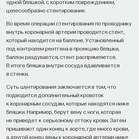
одной бляшкой, с коротким повреждением,
целесообразно стентирование.
Во время операции стентирования по проводнику
внутрь коронарной артерии проводится стент,
который находится на баллоне. Установленный
под контролем рентгена в проекцию бляшки,
баллон раздувается, стент распрямляется.
В итоге бляшка внутри сосуда вдавливается
в стенки.
Суть шунтирования заключается в том, что
подводится дополнительный кровоток
к коронарным сосудам, которые находятся ниже
бляшки. Например, берут вену с ноги, которая
не приведет к серьезному оттоку крови. Затем
пришивают один конец к аорте, где много крови,
а другой конец вены к коронарной артерии ниже