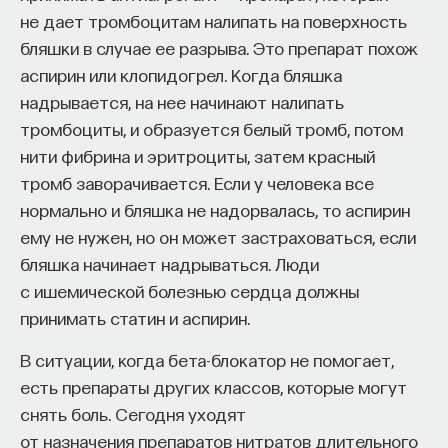
не дает тромбоцитам налипать на поверхность
бляшки в случае ее разрыва. Это препарат похож
аспирин или клопидогрел. Когда бляшка
надрывается, на нее начинают налипать
тромбоциты, и образуется белый тромб, потом
нити фибрина и эритроциты, затем красный
тромб заворачивается. Если у человека все
нормально и бляшка не надорвалась, то аспирин
ему не нужен, но он может застраховаться, если
бляшка начинает надрываться. Люди
с ишемической болезнью сердца должны
принимать статин и аспирин.
В ситуации, когда бета-блокатор не помогает,
есть препараты других классов, которые могут
снять боль. Сегодня уходят
от назначения препаратов нитратов длительного