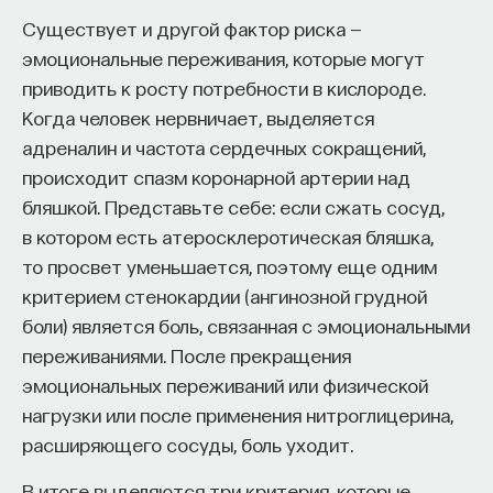
работы в индустрии, но стремится развивать
Существует и другой фактор риска —
необходимые навыки.
эмоциональные переживания, которые могут
приводить к росту потребности в кислороде.
Для уже готовых специалистов достаточно
Когда человек нервничает, выделяется
оставить информацию о себе: образование, опыт
адреналин и частота сердечных сокращений,
работы, навыки, интересы и владение
происходит спазм коронарной артерии над
иностранными языками. Команда
Naukka Talents
бляшкой. Представьте себе: если сжать сосуд,
будет искать, где эти навыки могут быть
в котором есть атеросклеротическая бляшка,
применены, и поможет найти международную
то просвет уменьшается, поэтому еще одним
deep tech
или биотех компанию, где человек
критерием стенокардии (ангинозной грудной
сможет раскрыть свои таланты.​ Для тех, кто ещё
боли) является боль, связанная с эмоциональными
набирается опыта, сервис предлагает вебинары
переживаниями. После прекращения
и индивидуальные консультации, чтобы понять,
эмоциональных переживаний или физической
как развить необходимые навыки. Позднее будет
нагрузки или после применения нитроглицерина,
запущена серия спецпроектов, рассказывающих
расширяющего сосуды, боль уходит.
о разных индустриях и их устройстве.​
В итоге выделяются три критерия, которые