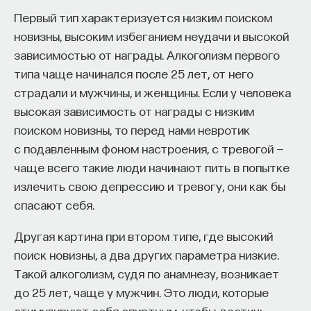
Первый тип характеризуется низким поиском
новизны, высоким избеганием неудачи и высокой
зависимостью от награды. Алкоголизм первого
типа чаще начинался после 25 лет, от него
страдали и мужчины, и женщины. Если у человека
высокая зависимость от награды с низким
поиском новизны, то перед нами невротик
с подавленным фоном настроения, с тревогой —
чаще всего такие люди начинают пить в попытке
излечить свою депрессию и тревогу, они как бы
спасают себя.
Другая картина при втором типе, где высокий
поиск новизны, а два других параметра низкие.
Такой алкоголизм, судя по анамнезу, возникает
до 25 лет, чаще у мужчин. Это люди, которые
стимулируют себя спиртным, чтобы достичь