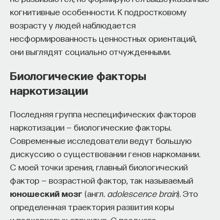
когнитивные особенности. К подростковому
возрасту у людей наблюдается
несформированность ценностных ориентаций,
они выглядят социально отчужденными.
Биологические факторы
наркотизации
Последняя группа неспецифических факторов
наркотизации — биологические факторы.
Современные исследователи ведут большую
дискуссию о существовании генов наркомании.
С моей точки зрения, главный биологический
фактор — возрастной фактор, так называемый
юношеский мозг
(англ.
adolescence brain
). Это
определенная траектория развития коры
и подкорковых структур. С позднего