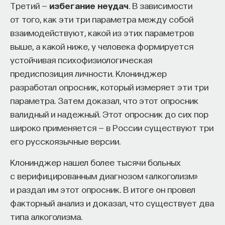
Третий —
избегание неудач
. В зависимости
от того, как эти три параметра между собой
взаимодействуют, какой из этих параметров
выше, а какой ниже, у человека формируется
устойчивая психофизиологическая
предиспозиция личности. Клонинджер
разработал опросник, который измеряет эти три
параметра. Затем доказал, что этот опросник
валидный и надежный. Этот опросник до сих пор
широко применяется — в России существуют три
его русскоязычные версии.
Клонинджер нашел более тысячи больных
с верифицированным диагнозом «алкоголизм»
и раздал им этот опросник. В итоге он провел
факторный анализ и доказал, что существует два
типа алкоголизма.