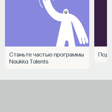
Станьте частью программы
Под
Naukka Talents