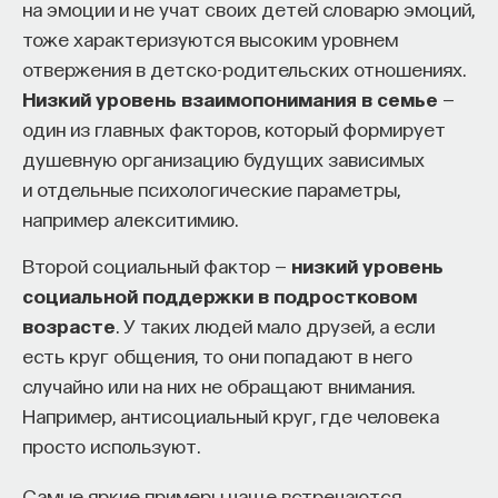
на эмоции и не учат своих детей словарю эмоций,
тоже характеризуются высоким уровнем
ПОДДЕРЖАТЬ ПОСТНАУКУ
отвержения в детско-родительских отношениях.
Низкий уровень взаимопонимания в семье
—
один из главных факторов, который формирует
душевную организацию будущих зависимых
и отдельные психологические параметры,
например алекситимию.
Второй социальный фактор —
низкий уровень
социальной поддержки в подростковом
возрасте
. У таких людей мало друзей, а если
есть круг общения, то они попадают в него
случайно или на них не обращают внимания.
Например, антисоциальный круг, где человека
просто используют.
Самые яркие примеры чаще встречаются