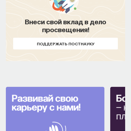
Внеси свой вклад в дело
просвещения!
ПОДДЕРЖАТЬ ПОСТНАУКУ