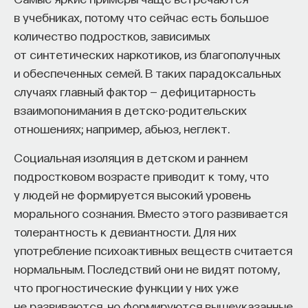
в учебниках, потому что сейчас есть большое
количество подростков, зависимых
от синтетических наркотиков, из благополучных
и обеспеченных семей. В таких парадоксальных
случаях главный фактор — дефицитарность
взаимопонимания в детско-родительских
отношениях; например, абьюз, неглект.
Социальная изоляция в детском и раннем
подростковом возрасте приводит к тому, что
у людей не формируется высокий уровень
морального сознания. Вместо этого развивается
толерантность к девиантности. Для них
употребление психоактивных веществ считается
нормальным. Последствий они не видят потому,
что прогностические функции у них уже
не развиваются, но формируются вышеуказанные