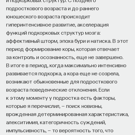
подросткового возраста и до раннего
юношеского возраста происходит
гиперинтенсивное развитие, акселерация
функций подкорковых структур мозга:
аффективный шторм, эпоха бури и натиска. В этот
период формирование коры, которая отвечает
за контроль и осознанность, еще не завершено.
В итоге в период, когда максимально интенсивно
развивается подкорка, а кора еще не созрела,
возникают обыкновенные для подросткового
возраста поведенческие отклонения. Если
к этому моменту у подростка есть факторы,
которые я перечислил, — поиск новизны,
врожденная детерминированная характеристика,
алекситимия, категоричность суждений,
импульсивность, — то вероятность того, что