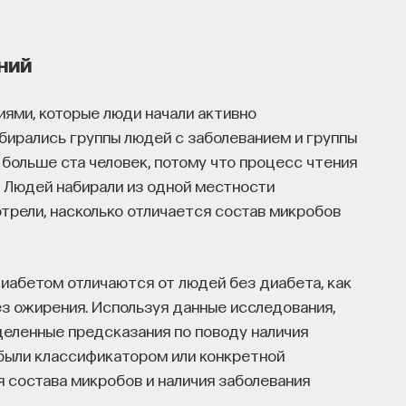
ний
ями, которые люди начали активно
абирались группы людей с заболеванием и группы
 больше ста человек, потому что процесс чтения
 Людей набирали из одной местности
трели, насколько отличается состав микробов
диабетом отличаются от людей без диабета, как
з ожирения. Используя данные исследования,
еленные предсказания по поводу наличия
 были классификатором или конкретной
я состава микробов и наличия заболевания