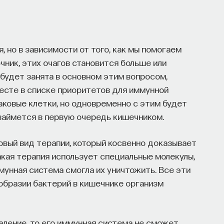
, но в зависимости от того, как мы помогаем
чник, этих очагов становится больше или
 будет занята в основном этим вопросом,
есте в списке приоритетов для иммунной
аковые клетки, но одновременно с этим будет
займется в первую очередь кишечником.
овый вид терапии, который косвенно доказывает
кая терапия использует специальные молекулы,
мунная система смогла их уничтожить. Все эти
образии бактерий в кишечнике организм
аление, то его иммунная система не сможет