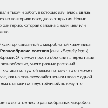
али тысячи работ, в которых изучалась
связь
 них не повторила исходного открытия. Новые
 бактерию, которая связана с наличием или
ожно.
 фактор, связанный с микробиотой кишечника,
.
Разнообразие состава
(англ.
diversity index
) —
образии. Эту меру просто объяснить через наши
 разнообразие, много разных растений
ет оставаться устойчивым, потому что он может
ет, как на сельскохозяйственном поле с одной
тема становится неустойчивой, потому что
кое-то золотое число разнообразных микробов,