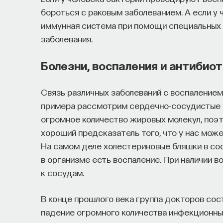
бороться с раковым заболеванием. А если у 
иммунная система при помощи специальных
заболевания.
Болезни, воспаления и антибио
Связь различных заболеваний с воспалением
примера рассмотрим сердечно-сосудистые за
огромное количество жировых молекул, поэт
хороший предсказатель того, что у нас мож
На самом деле холестериновые бляшки в сос
в организме есть воспаление. При наличии в
к сосудам.
В конце прошлого века группа докторов сос
падение огромного количества инфекционных