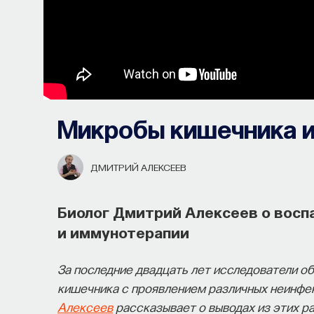
Микробы кишечника и
ДМИТРИЙ АЛЕКСЕЕВ
Биолог Дмитрий Алексеев о восп
и иммунотерапии
За последние двадцать лет исследователи о
кишечника с проявлением различных неинфе
Алексеев
рассказывает о выводах из этих р