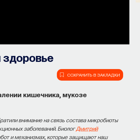
 здоровье
СОХРАНИТЬ В ЗАКЛАДКИ
алении кишечника, мукозе
братили внимание на связь состава микробиоты
кционных заболеваний. Биолог
Дмитрий
абот и механизмах, которые защищают наш