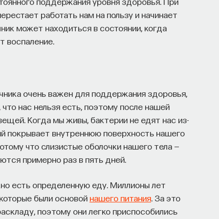
тоянного поддержания уровня здоровья. При
ерестает работать нам на пользу и начинает
чник может находиться в состоянии, когда
т воспаление.
ника очень важен для поддержания здоровья,
что нас нельзя есть, поэтому после нашей
 вещей. Когда мы живы, бактерии не едят нас из-
рый покрывает внутреннюю поверхность нашего
потому что слизистые оболочки нашего тела —
тся примерно раз в пять дней.
но есть определенную еду. Миллионы лет
 которые были основой
нашего питания
. За это
раскладу, поэтому они легко приспособились