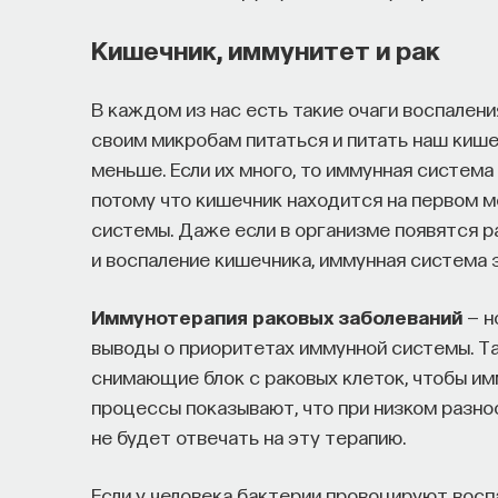
Кишечник, иммунитет и рак
В каждом из нас есть такие очаги воспаления
своим микробам питаться и питать наш кише
меньше. Если их много, то иммунная система
потому что кишечник находится на первом м
системы. Даже если в организме появятся р
и воспаление кишечника, иммунная система 
Иммунотерапия раковых заболеваний
— н
выводы о приоритетах иммунной системы. Та
снимающие блок с раковых клеток, чтобы им
процессы показывают, что при низком разно
не будет отвечать на эту терапию.
Если у человека бактерии провоцируют восп