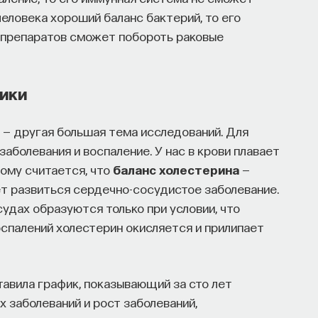
человека хороший баланс бактерий, то его
 препаратов сможет побороть раковые
тики
 — другая большая тема исследований. Для
болевания и воспаление. У нас в крови плавает
ому считается, что
баланс холестерина
—
ет развиться сердечно-сосудистое заболевание.
удах образуются только при условии, что
оспалений холестерин окисляется и прилипает
тавила график, показывающий за сто лет
 заболеваний и рост заболеваний,