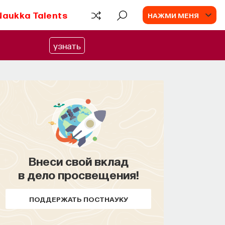
Naukka Talents
НАЖМИ МЕНЯ
узнать
Внеси свой вклад
в дело просвещения!
ПОДДЕРЖАТЬ ПОСТНАУКУ