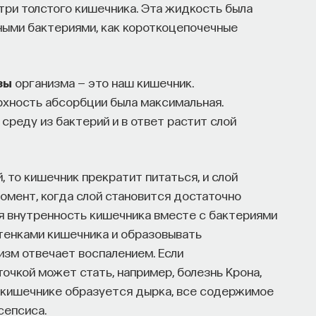
три толстого кишечника. Эта жидкость была
ными бактериями, как короткоцепочечные
зы
организма — это наш кишечник.
рхность абсорбции была максимальная.
среду из бактерий и в ответ растит слой
 то кишечник прекратит питаться, и слой
омент, когда слой становится достаточно
ся внутренность кишечника вместе с бактериями
стенками кишечника и образовывать
изм отвечает воспалением. Если
очкой может стать, например, болезнь Крона,
 в кишечнике образуется дырка, все содержимое
сепсиса.