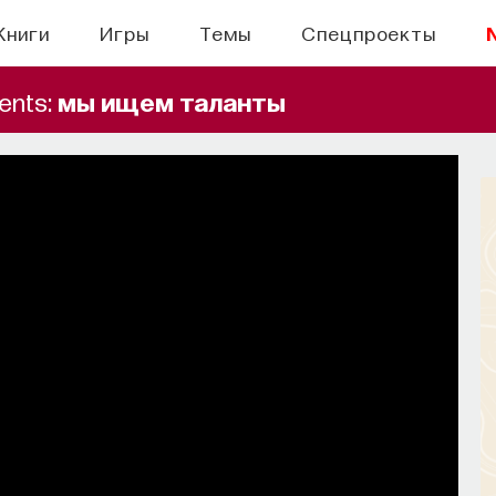
Книги
Игры
Темы
Спецпроекты
ents:
мы ищем таланты