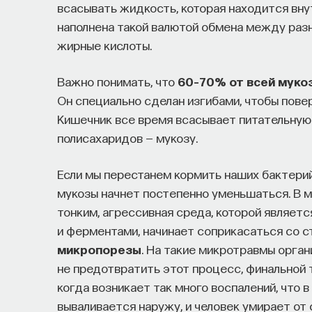
всасывать жидкость, которая находится вну
наполнена такой валютой обмена между раз
жирные кислоты.
Важно понимать, что
60–70% от всей муко
Он специально сделан изгибами, чтобы пове
Кишечник все время всасывает питательную 
полисахаридов — мукозу.
Если мы перестанем кормить наших бактерий,
мукозы начнет постепенно уменьшаться. В м
тонким, агрессивная среда, которой являет
и ферментами, начинает соприкасаться со 
микропорезы
. На такие микротравмы орган
не предотвратить этот процесс, финальной т
когда возникает так много воспалений, что
вываливается наружу, и человек умирает от 