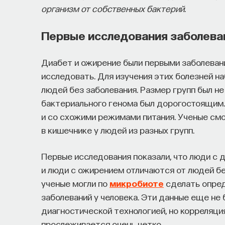
организм от собственных бактерий.
Первые исследования заболева
Диабет и ожирение были первыми заболевани
исследовать. Для изучения этих болезней н
людей без заболевания. Размер групп был не
бактериального генома был дорогостоящим.
и со схожими режимами питания. Ученые смо
в кишечнике у людей из разных групп.
Первые исследования показали, что люди с 
и люди с ожирением отличаются от людей бе
ученые могли по
микробиоте
сделать опред
заболеваний у человека. Эти данные еще не
диагностической технологией, но корреляци
прослеживается очень четко.