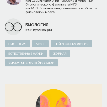
кафедры физиологии человека и животных
биологического факультета МГУ
им. М. В. Ломоносова, специалист в области
физиологии мозга
БИОЛОГИЯ
1298 публикаций
БИОЛОГИЯ
МОЗГ
НЕЙРОФИЗИОЛОГИЯ
ЕСТЕСТВЕННЫЕ НАУКИ
ЖУРНАЛ
ХИМИЯ МЕЖДУ НЕЙРОНАМИ