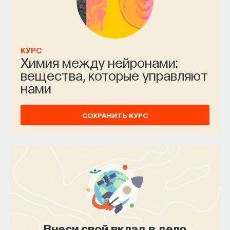
КУРС
Химия между нейронами:
вещества, которые управляют
нами
СОХРАНИТЬ КУРС
Внеси свой вклад в дело