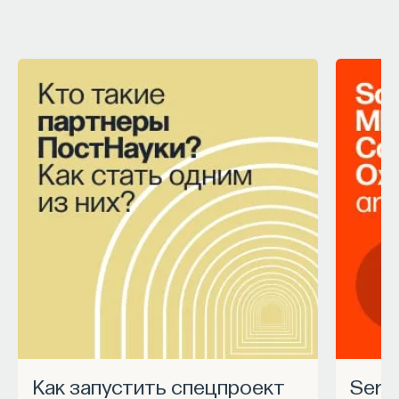
Как запустить спецпроект
Ser