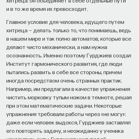
хитреца: он объединяет в себе отдельные пути
и в то же время их превосходит.
Главное условие для человека, идущего путем
хитреца — делать только то, что понимаешь, ведь
в нашем мире и так полно автоматов, которые все
делают чисто механически, а нам нужна
осознанность. Именно поэтому Гурджиев создал
Институт гармонического развития, где люди
пытались развить в себе все стороны, причем
иногда посредством очень странных практик.
Например, им предлагали в качестве упражнения
чистить морковку тупым ножом в темноте, решая
при этом математические задачи. Некоторые
упражнения требовали работы через «не могу»:
даже если человек выдохся, Гурджиев заставлял
его повторять задачу, и неожиданно у ученика
находились силы. Гурджиев учил людей