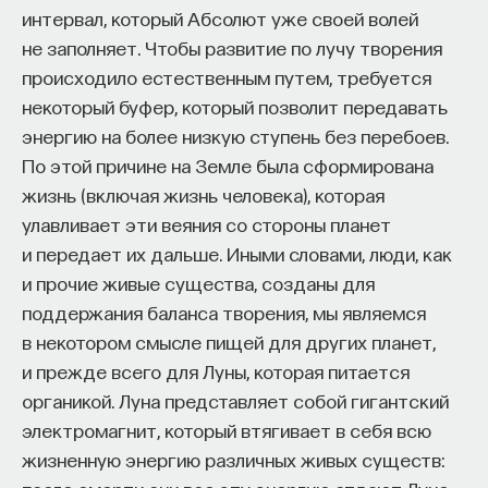
интервал, который Абсолют уже своей волей
ПОДДЕРЖАТЬ ПОСТНАУКУ
не заполняет. Чтобы развитие по лучу творения
происходило естественным путем, требуется
некоторый буфер, который позволит передавать
энергию на более низкую ступень без перебоев.
По этой причине на Земле была сформирована
жизнь (включая жизнь человека), которая
улавливает эти веяния со стороны планет
и передает их дальше. Иными словами, люди, как
и прочие живые существа, созданы для
поддержания баланса творения, мы являемся
в некотором смысле пищей для других планет,
и прежде всего для Луны, которая питается
органикой. Луна представляет собой гигантский
электромагнит, который втягивает в себя всю
жизненную энергию различных живых существ: