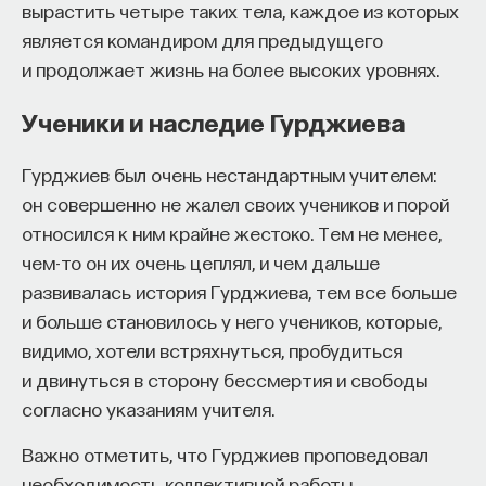
вырастить четыре таких тела, каждое из которых
является командиром для предыдущего
и продолжает жизнь на более высоких уровнях.
Ученики и наследие Гурджиева
Гурджиев был очень нестандартным учителем:
он совершенно не жалел своих учеников и порой
относился к ним крайне жестоко. Тем не менее,
чем-то он их очень цеплял, и чем дальше
развивалась история Гурджиева, тем все больше
и больше становилось у него учеников, которые,
видимо, хотели встряхнуться, пробудиться
и двинуться в сторону бессмертия и свободы
согласно указаниям учителя.
Важно отметить, что Гурджиев проповедовал
необходимость коллективной работы,