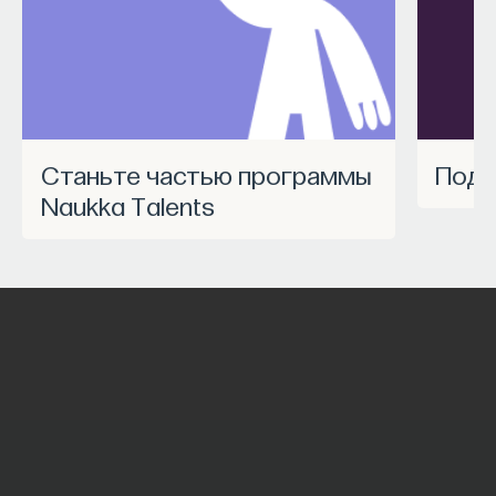
Станьте частью программы
Под
Naukka Talents