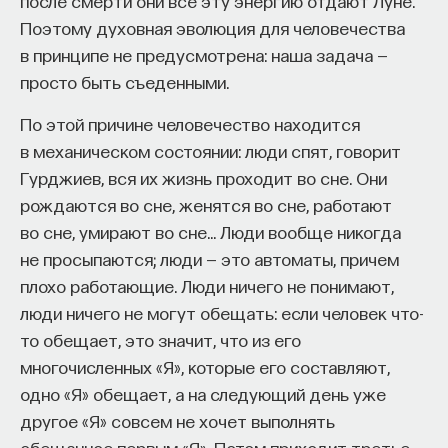
после смерти они все эту энергию отдают Луне.
Поэтому духовная эволюция для человечества
в принципе не предусмотрена: наша задача —
просто быть съеденными.
По этой причине человечество находится
в механическом состоянии: люди спят, говорит
Гурджиев, вся их жизнь проходит во сне. Они
рождаются во сне, женятся во сне, работают
во сне, умирают во сне… Люди вообще никогда
не просыпаются; люди — это автоматы, причем
плохо работающие. Люди ничего не понимают,
люди ничего не могут обещать: если человек что-
то обещает, это значит, что из его
многочисленных «Я», которые его составляют,
одно «Я» обещает, а на следующий день уже
другое «Я» совсем не хочет выполнять
обещанное первым «Я». Потом приходит третье