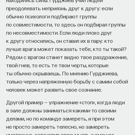
преодолевать неприязнь друг к другу: если
обычно психологи подбирают группы
по совместимости, то здесь он подбирал группы
по несовместимости. Если люди плохо друг
к другу относились, он ставил их в пару: кто
лучше врага может показать тебе, кто ты такой?
Рядом с врагом станет видно твое раздражение,
твой гнев, то есть те твои черты, которые
ты обычно скрываешь. По мнению Гурджиева,
только через напряженную борьбу с самим собой
человек может развить свое сознание.
Другой пример — упражнение «стоп», когда люди
в зале должны заниматься какими-то своими
делами, но по команде замереть, и при этом
не просто замереть телесно, но замереть
умственно, остановив свою мысль и эмоции: