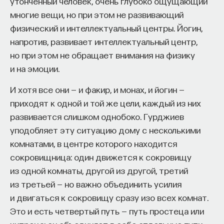
утонченный человек, очень глубоко ощущающий
многие вещи, но при этом не развивающий
физический и интеллектуальный центры. Йогин,
напротив, развивает интеллектуальный центр,
но при этом не обращает внимания на физику
и на эмоции.
И хотя все они — и факир, и монах, и йогин —
приходят к одной и той же цели, каждый из них
развивается слишком однобоко. Гурджиев
уподобляет эту ситуацию дому с несколькими
комнатами, в центре которого находится
сокровищница: один движется к сокровищу
из одной комнаты, другой из другой, третий
из третьей — но важно объединить усилия
и двигаться к сокровищу сразу изо всех комнат.
Это и есть четвертый путь — путь простеца или